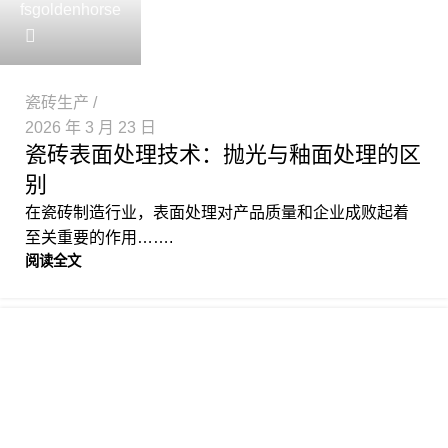
fsgoldenhorse
瓷砖生产
2026 年 3 月 23 日
瓷砖表面处理技术：抛光与釉面处理的区
别
在瓷砖制造行业，表面处理对产品质量和企业成败起着
至关重要的作用…….
阅读全文