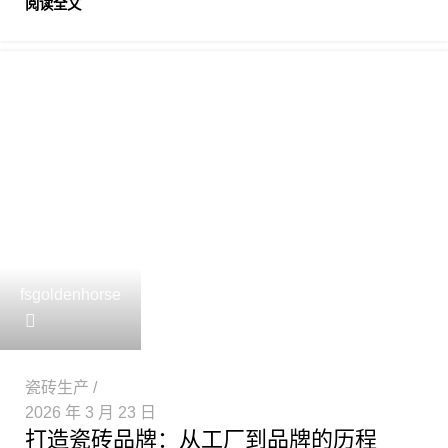
阅读全文
fsgoldenhorse
瓷砖生产
2026 年 3 月 23 日
打造瓷砖品牌：从工厂到品牌的历程