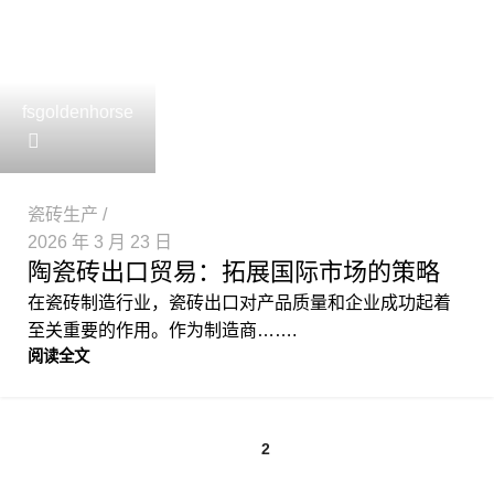
fsgoldenhorse
瓷砖生产
2026 年 3 月 23 日
陶瓷砖出口贸易：拓展国际市场的策略
在瓷砖制造行业，瓷砖出口对产品质量和企业成功起着
至关重要的作用。作为制造商…….
阅读全文
1
2