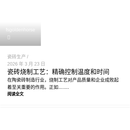
金骏马
人工智能代理
fsgoldenhorse
您好！今天有什么可以帮到您的吗？
瓷砖生产
2026 年 3 月 23 日
瓷砖烧制工艺：精确控制温度和时间
在陶瓷砖制造行业，烧制工艺对产品质量和企业成败起
着至关重要的作用。正如…….
阅读全文