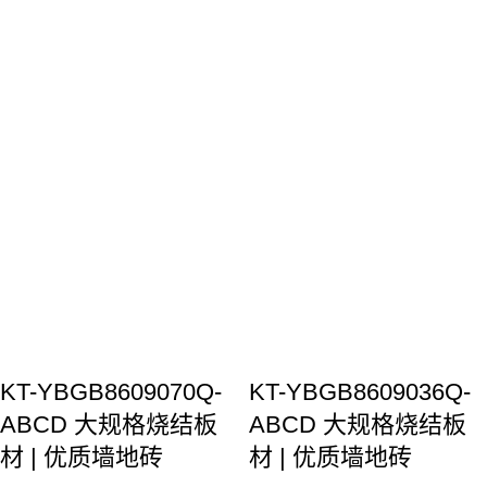
金骏马
人工智能代理
您好！今天有什么可以帮到您的吗？
KT-YBGB8609070Q-
KT-YBGB8609036Q-
ABCD 大规格烧结板
ABCD 大规格烧结板
材 | 优质墙地砖
材 | 优质墙地砖