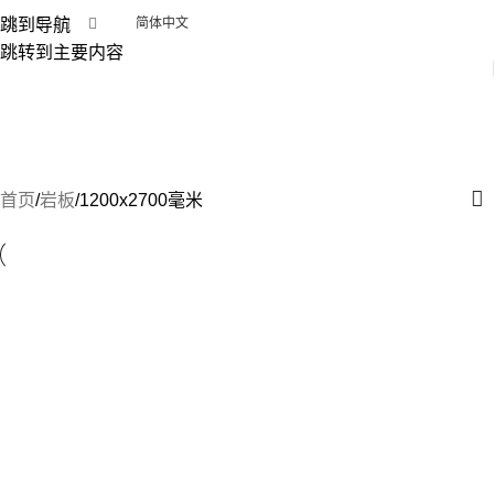
跳到导航
简体中文
跳转到主要内容
1200x2700毫米
类别
首页
岩板
1200x2700毫米