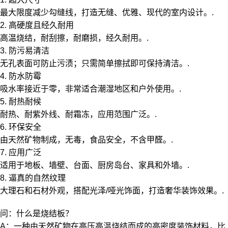
最大限度减少勾缝线，打造无缝、优雅、现代的室内设计。.
2. 高硬度且经久耐用
高温烧结，耐刮擦，耐磨损，经久耐用。.
3. 防污易清洁
无孔表面可防止污渍；只需简单擦拭即可保持清洁。.
4. 防水防霉
吸水率接近于零，非常适合潮湿地区和户外使用。.
5. 耐热耐候
耐热、耐紫外线、耐霜冻，应用范围广泛。.
6. 环保安全
由天然矿物制成，无毒，食品安全，不含甲醛。.
7. 应用广泛
适用于地板、墙壁、台面、厨房岛台、家具和外墙。.
8. 逼真的自然纹理
大理石和石材外观，搭配光泽/哑光饰面，打造奢华装饰效果。.
问：什么是烧结板？
A：一种由天然矿物在高压高温烧结而成的高密度装饰材料，比