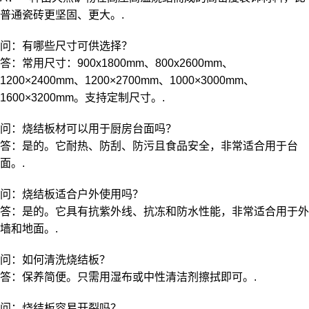
普通瓷砖更坚固、更大。.
问：有哪些尺寸可供选择？
答：常用尺寸：900x1800mm、800x2600mm、
1200×2400mm、1200×2700mm、1000×3000mm、
1600×3200mm。支持定制尺寸。.
问：烧结板材可以用于厨房台面吗？
答：是的。它耐热、防刮、防污且食品安全，非常适合用于台
面。.
问：烧结板适合户外使用吗？
答：是的。它具有抗紫外线、抗冻和防水性能，非常适合用于外
墙和地面。.
问：如何清洗烧结板？
答：保养简便。只需用湿布或中性清洁剂擦拭即可。.
问：烧结板容易开裂吗？