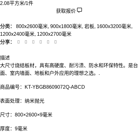
2.08平方米/1件
获取报价
分类：
800x2600毫米
,
900x1800毫米
,
岩板
,
1600x3200毫米
,
1200x2400毫米
,
1200x2700毫米
分享：
描述
大尺寸烧结板材，具有高硬度、耐污渍、防水和环保特性。是台
面、室内墙面、地板和户外应用的理想之选。.
商品编号：KT-YBGB8609072Q-ABCD
表面处理：纳米抛光
尺寸：800×2600×9毫米
厚度：9毫米